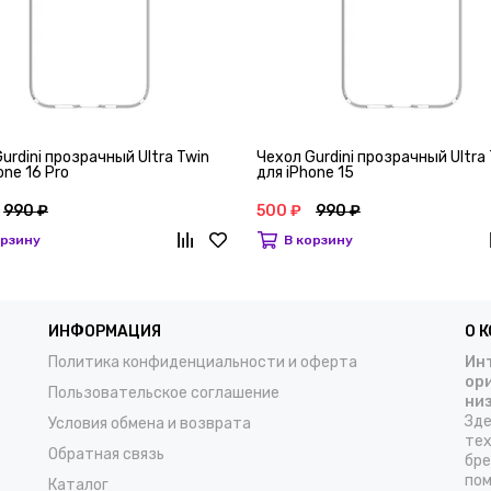
urdini прозрачный Ultra Twin
Чехол Gurdini прозрачный Ultra
one 16 Pro
для iPhone 15
990 ₽
500 ₽
990 ₽
орзину
В корзину
ИНФОРМАЦИЯ
О 
Политика конфиденциальности и оферта
Инт
ор
Пользовательское соглашение
ни
Зде
Условия обмена и возврата
тех
Обратная связь
бре
пом
Каталог