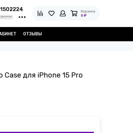
1502224
Корзина
0 ₽
 звонок
АБИНЕТ
ОТЗЫВЫ
o Case для iPhone 15 Pro