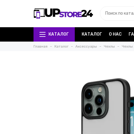
КАТАЛОГ
КАТАЛОГ
О НАС
Г
Главная
Каталог
Аксессуары
Чехлы
Чехлы 