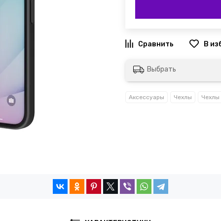
Выбрать
Аксессуары
Чехлы
Чехлы 