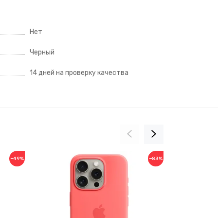
Нет
Черный
14 дней на проверку качества
−49%
−83%