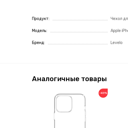
Продукт
Чехол д
Модель
Apple iPh
Бренд
Levelo
Аналогичные товары
−49%