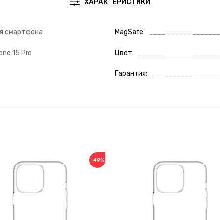
ХАРАКТЕРИСТИКИ
ля смартфона
MagSafe
one 15 Pro
Цвет
Гарантия
−49%