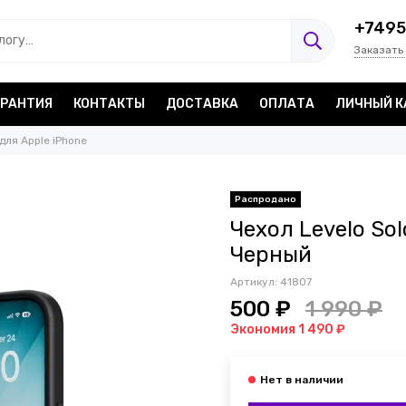
+7495
Заказать
АРАНТИЯ
КОНТАКТЫ
ДОСТАВКА
ОПЛАТА
ЛИЧНЫЙ К
для Apple iPhone
Распродано
Чехол Levelo Sol
Черный
Артикул:
41807
500 ₽
1 990 ₽
Экономия 1 490 ₽