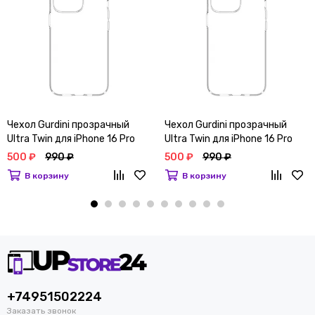
Чехол Gurdini прозрачный
Чехол Gurdini прозрачный
Ultra Twin для iPhone 16 Pro
Ultra Twin для iPhone 16 Pro
Max
500 ₽
990 ₽
500 ₽
990 ₽
В корзину
В корзину
+74951502224
Заказать звонок