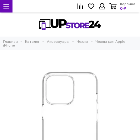
Корзина
0 ₽
Главная
Каталог
Аксессуары
Чехлы
Чехлы для Apple
iPhone