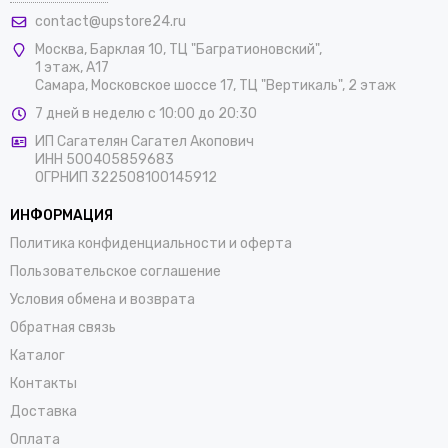
contact@upstore24.ru
Москва
,
Барклая 10, ТЦ "Багратионовский",
1 этаж, А17
Самара, Московское шоссе 17, ТЦ "Вертикаль", 2 этаж
7 дней в неделю с 10:00 до 20:30
ИП Сагателян Сагател Акопович
ИНН 500405859683
ОГРНИП 322508100145912
ИНФОРМАЦИЯ
Политика конфиденциальности и оферта
Пользовательское соглашение
Условия обмена и возврата
Обратная связь
Каталог
Контакты
Доставка
Оплата