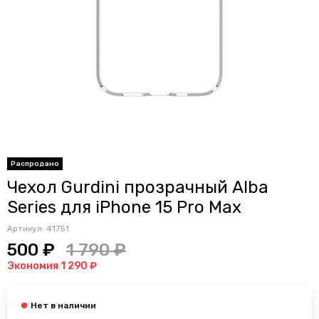
Распродано
Чехол Gurdini прозрачный Alba
Series для iPhone 15 Pro Max
Артикул:
41751
500 ₽
1 790 ₽
Экономия 1 290 ₽